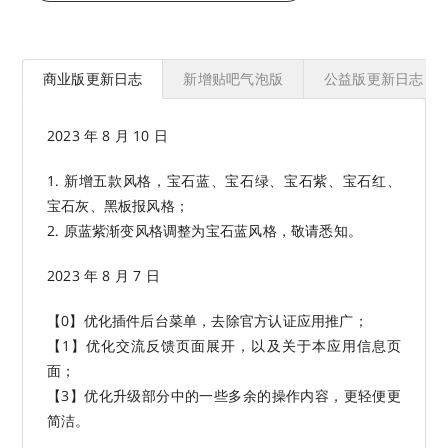
商业版更新日志
新增贴吧气泡版
公益版更新日志
2023 年 8 月 10 日
1. 新增五款风格，宝石蓝、宝石绿、宝石紫、宝石红、
宝石灰、黑板报风格；
2. 原蓝紫渐变风格调整为宝石蓝风格，敬请悉知。
2023 年 8 月 7 日
【0】优化插件后台菜单，去除官方认证应用推广；
【1】优化交流反馈页面展开，以及关于本应用信息页
面；
【3】优化升级部分中的一些多余的操作内容，更轻便更
简洁。