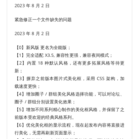
2023 年 8 月 2 日
紧急修正一个文件缺失的问题
2023 年 8 月 2 日
【0】新风版 更名为全能版；
【1】完全适配 X3.5, 兼容性更强，兼容夜间模式；
【2】内置 18 种默认风格，还有更多拓展风格等待更
新；
【3】摒弃之前版本图片式美化框，采用 CSS 架构，加
载速度更快；
【4】增加圈子 / 群组美化风格选择功能，可以对论坛、
圈子 / 群组分别设置美化效果；
【5】增加不同系列精心制作的美化框风格，并保留了之
前版本受欢迎的经典风格系列。
【6】优化美化框的显示流程，现在起发布内容将直接进
行美化，无需再刷新页面显示；