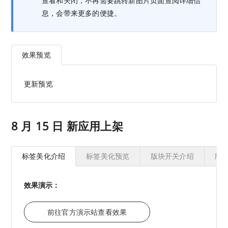
查看和关闭，不再需要跳转新图片页面查阅详细信
息，会带来更多的便捷。
效果预览
更新预览
8 月 15 日 新应用上架
标签美化介绍
标签美化预览
版块开关介绍
版
效果演示：
前往官方演示站查看效果