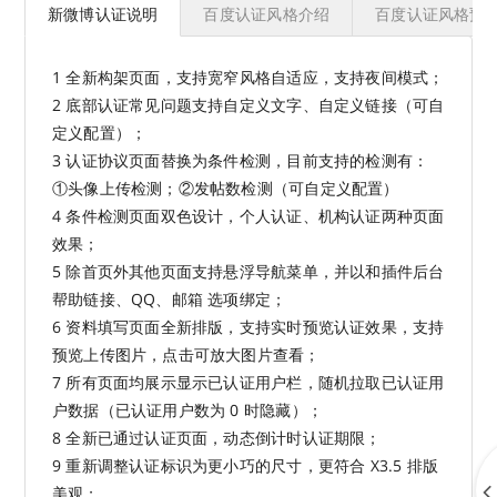
新微博认证说明
百度认证风格介绍
百度认证风格预
1 全新构架页面，支持宽窄风格自适应，支持夜间模式；
2 底部认证常见问题支持自定义文字、自定义链接（可自
定义配置）；
3 认证协议页面替换为条件检测，目前支持的检测有：
①头像上传检测；②发帖数检测（可自定义配置）
4 条件检测页面双色设计，个人认证、机构认证两种页面
效果；
5 除首页外其他页面支持悬浮导航菜单，并以和插件后台
帮助链接、QQ、邮箱 选项绑定；
6 资料填写页面全新排版，支持实时预览认证效果，支持
预览上传图片，点击可放大图片查看；
7 所有页面均展示显示已认证用户栏，随机拉取已认证用
户数据（已认证用户数为 0 时隐藏）；
8 全新已通过认证页面，动态倒计时认证期限；
9 重新调整认证标识为更小巧的尺寸，更符合 X3.5 排版
美观；