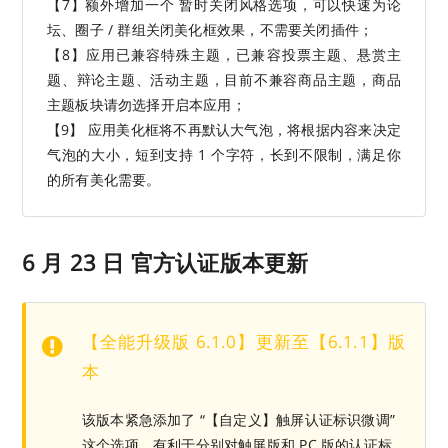
【7】额外增加一个 暂时关闭风格选项，可以快速为论
坛、圈子 / 群组关闭美化框效果，不需要关闭插件；
【8】应用已兼容特殊主题，已兼容投票主题、悬赏主
题、辩论主题、活动主题，目前不兼容商品主题，商品
主题板块请勿选择开启本应用；
【9】 应用美化框将不再默认大气泡，将根据内容来决定
气泡的大小，短到支持 1 个字符，长到不限制，满足你
的所有美化需要。
6 月 23 日 官方认证版本更新
【全能升级版 6.1.0】更新至【6.1.1】版
本
该版本紧急添加了 “【自定义】触屏认证标识微调”
这个选项，有利于分别对触屏版和 PC 版的认证标